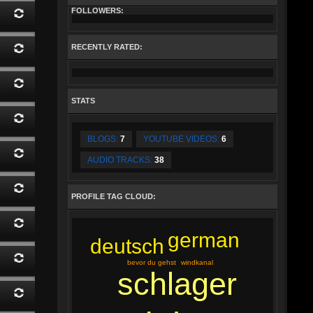
FOLLOWERS:
RECENTLY RATED:
STATS
BLOGS:
7
YOUTUBE VIDEOS:
6
AUDIO TRACKS:
38
PROFILE TAG CLOUD:
german
deutsch
bevor du gehst
windkanal
schlager