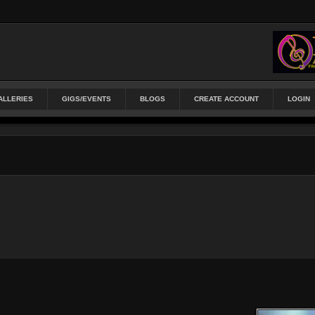
ALLERIES
GIGS/EVENTS
BLOGS
CREATE ACCOUNT
LOGIN