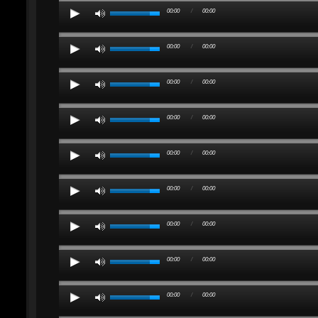
00:00
/
00:00
00:00
/
00:00
00:00
/
00:00
00:00
/
00:00
00:00
/
00:00
00:00
/
00:00
00:00
/
00:00
00:00
/
00:00
00:00
/
00:00