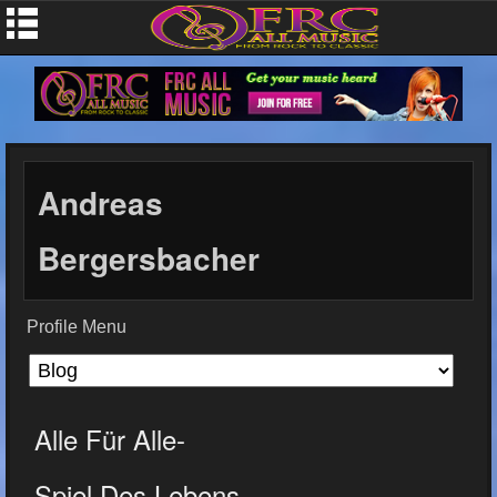
Andreas
Bergersbacher
Profile Menu
Alle Für Alle-
Spiel Des Lebens