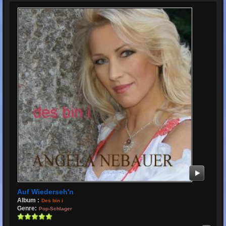
Auf Wiederseh'n
Album :
Des bin i
Genre:
Pop-Schlager