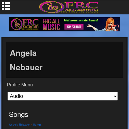
Angela
Nebauer
Profile Menu
Songs
Angela Nebauer
»
Songs