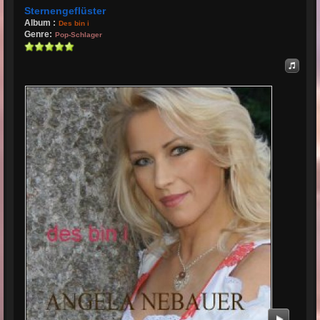
Sternengeflüster
Album :
Des bin i
Genre:
Pop-Schlager