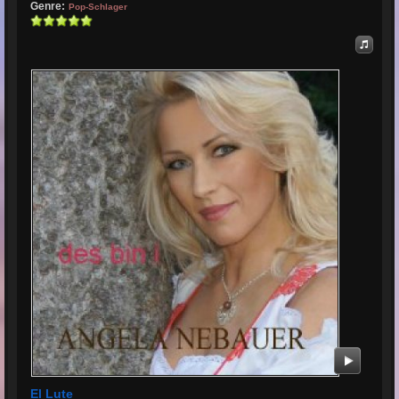
Genre:
Pop-Schlager
El Lute