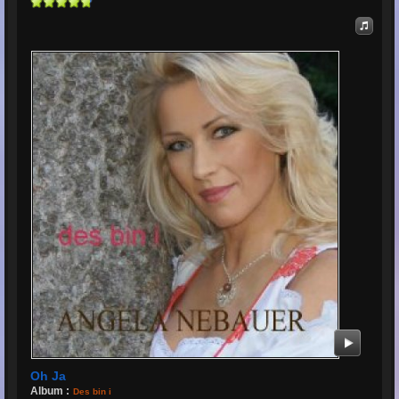
Oh Ja
Album :
Des bin i