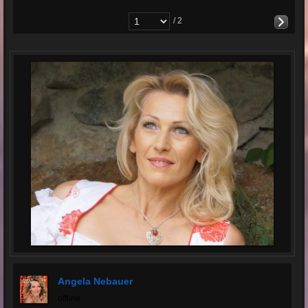
/ 2
Angela Nebauer
offline