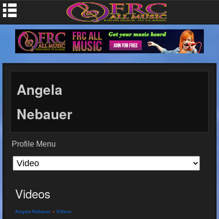
Angela
Nebauer
Profile Menu
Videos
Angela Nebauer
»
Videos