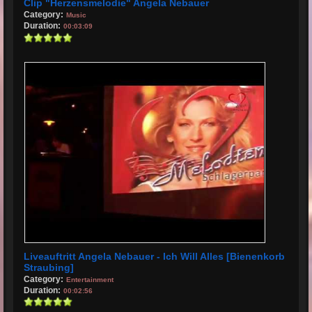
Clip "Herzensmelodie" Angela Nebauer
Category:
Music
Duration:
00:03:09
Liveauftritt Angela Nebauer - Ich Will Alles [Bienenkorb
Straubing]
Category:
Entertainment
Duration:
00:02:56