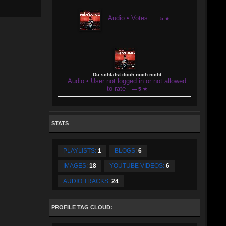
Audio • Votes
— 5 ★
Du schläfst doch noch nicht
Audio • User not logged in or not allowed
to rate
— 5 ★
STATS
PLAYLISTS:
1
BLOGS:
6
IMAGES:
18
YOUTUBE VIDEOS:
6
AUDIO TRACKS:
24
PROFILE TAG CLOUD: