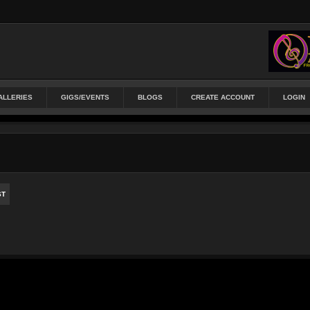
ALLERIES
GIGS/EVENTS
BLOGS
CREATE ACCOUNT
LOGIN
ST