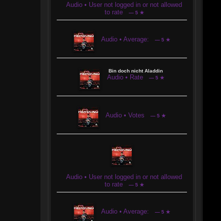
Audio • User not logged in or not allowed
to rate
— 5 ★
Audio • Average:
— 5 ★
Bin doch nicht Aladdin
Audio • Rate
— 5 ★
Audio • Votes
— 5 ★
Audio • User not logged in or not allowed
to rate
— 5 ★
Audio • Average:
— 5 ★