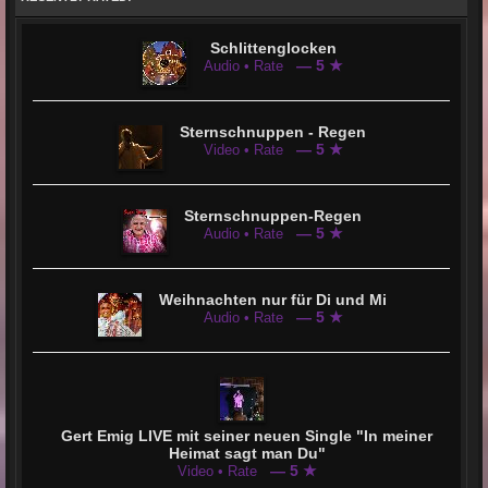
Schlittenglocken
— 5 ★
Audio • Rate
Sternschnuppen - Regen
— 5 ★
Video • Rate
Sternschnuppen-Regen
— 5 ★
Audio • Rate
Weihnachten nur für Di und Mi
— 5 ★
Audio • Rate
Gert Emig LIVE mit seiner neuen Single "In meiner
Heimat sagt man Du"
— 5 ★
Video • Rate