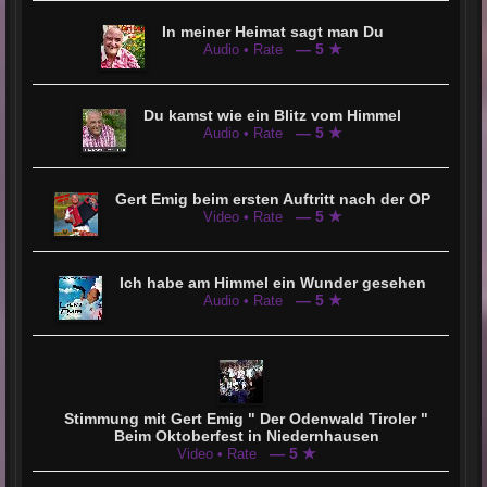
In meiner Heimat sagt man Du
— 5 ★
Audio • Rate
Du kamst wie ein Blitz vom Himmel
— 5 ★
Audio • Rate
Gert Emig beim ersten Auftritt nach der OP
— 5 ★
Video • Rate
Ich habe am Himmel ein Wunder gesehen
— 5 ★
Audio • Rate
Stimmung mit Gert Emig " Der Odenwald Tiroler "
Beim Oktoberfest in Niedernhausen
— 5 ★
Video • Rate