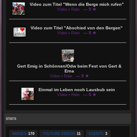
Video zum Titel "Wenn die Berge mich rufen"
— 5 ★
Video • Rate
Video zum Titel "Abschied von den Bergen"
— 5 ★
Video • Rate
Gert Emig in Schönnen/Odw beim Fest von Gert &
Erna
— 5 ★
Video • Rate
Einmal im Leben noch Lausbub sein
— 5 ★
Video • Rate
STATS
IMAGES:
170
YOUTUBE VIDEOS:
11
EVENTS:
3