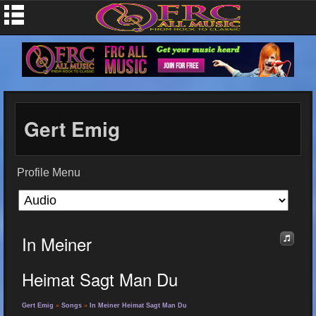
Gert Emig
Profile Menu
In Meiner
Heimat Sagt Man Du
Gert Emig
»
Songs
»
In Meiner Heimat Sagt Man Du