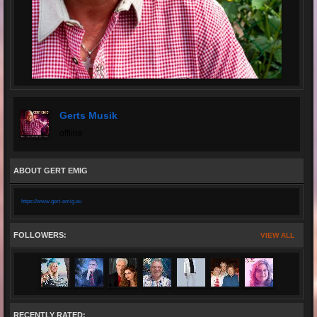
Gerts Musik
offline
ABOUT GERT EMIG
https://www.gert-emig.eu
FOLLOWERS:
VIEW ALL
RECENTLY RATED: