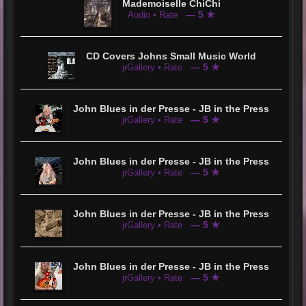
Mademoiselle ChiChi
— 5 ★
Audio • Rate
CD Covers Johns Small Music World
— 5 ★
jrGallery • Rate
John Blues in der Presse - JB in the Press
— 5 ★
jrGallery • Rate
John Blues in der Presse - JB in the Press
— 5 ★
jrGallery • Rate
John Blues in der Presse - JB in the Press
— 5 ★
jrGallery • Rate
John Blues in der Presse - JB in the Press
— 5 ★
jrGallery • Rate