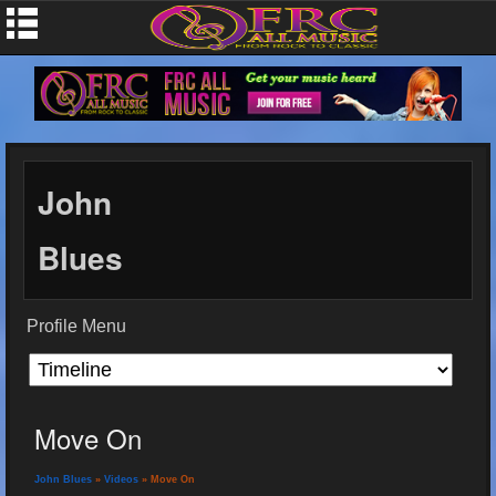
John
Blues
Profile Menu
Move On
John Blues
»
Videos
» Move On