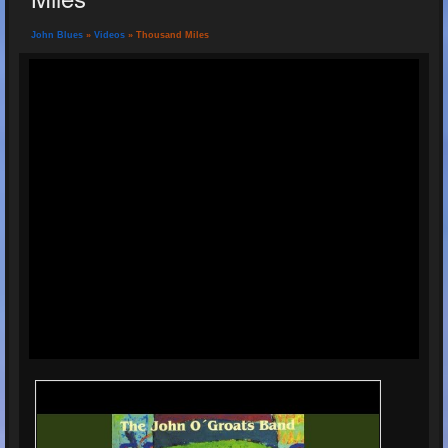
John Blues
»
Videos
» Thousand Miles