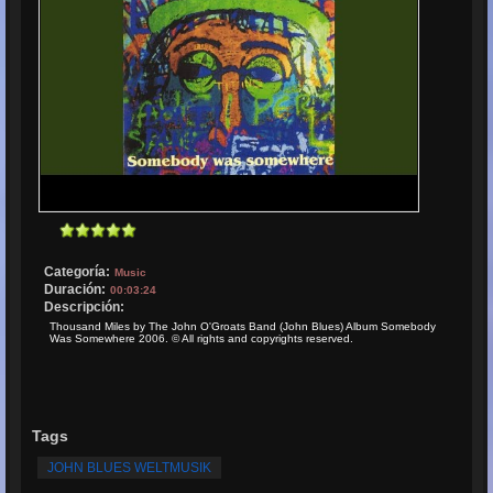
Categoría:
Music
Duración:
00:03:24
Descripción:
Thousand Miles by The John O'Groats Band (John Blues) Album Somebody
Was Somewhere 2006. © All rights and copyrights reserved.
Tags
JOHN BLUES WELTMUSIK