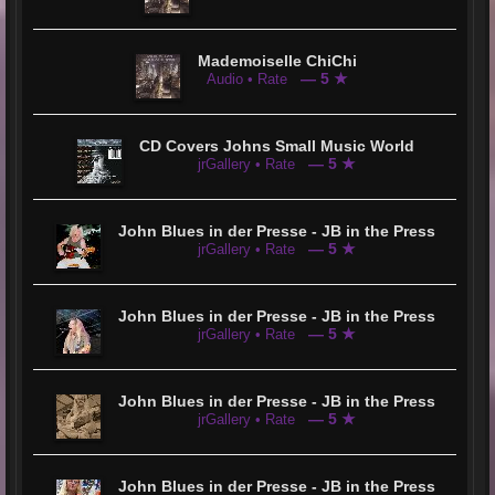
Mademoiselle ChiChi
— 5 ★
Audio • Rate
CD Covers Johns Small Music World
— 5 ★
jrGallery • Rate
John Blues in der Presse - JB in the Press
— 5 ★
jrGallery • Rate
John Blues in der Presse - JB in the Press
— 5 ★
jrGallery • Rate
John Blues in der Presse - JB in the Press
— 5 ★
jrGallery • Rate
John Blues in der Presse - JB in the Press