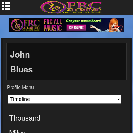
John
Blues
Profile Menu
Thousand
Miles