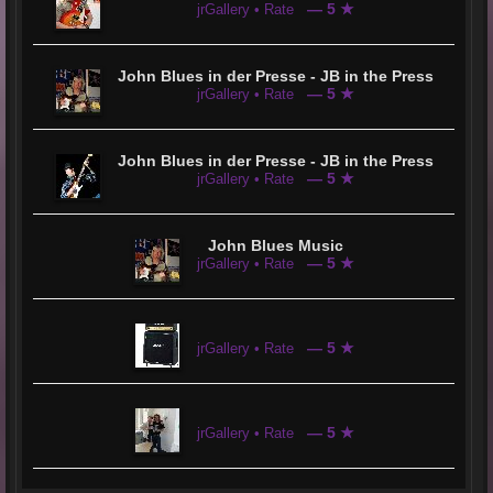
— 5 ★
jrGallery • Rate
John Blues in der Presse - JB in the Press
— 5 ★
jrGallery • Rate
John Blues in der Presse - JB in the Press
— 5 ★
jrGallery • Rate
John Blues Music
— 5 ★
jrGallery • Rate
— 5 ★
jrGallery • Rate
— 5 ★
jrGallery • Rate