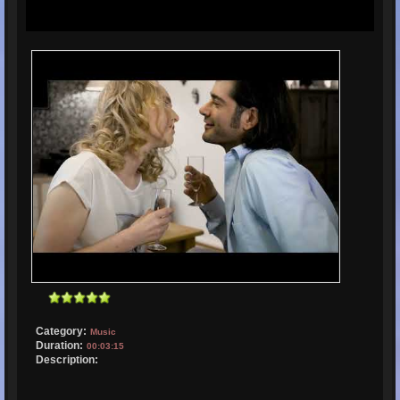
Category:
Music
Duration:
00:03:15
Description: