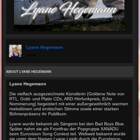
Lyane Hegemann
offline
ABOUT LYANE HEGEMANN
Lyane Hegemann
Die vielfach ausgezeichnete Künstlerin (Goldene Note von
RTL, Gold- und Platin CDs, ARD Hörfunkpreis, Echo
Nominierung) begeistert mit einer außergewöhnlich warmen
melodiösen und erotischen Stimme sowie einer starken
Bühnenpräsenz ihr Publikum.
Lyane wurde bekannt als Sängerin bei den Bad Boys Blue.
Später nahm sie als Frontfrau der Popgruppe XANADU
beim Eurovision Song Contest teil. Weltweit bekannt wurde
sie unter dem Namen Lyane Leigh durch die Eurodance-