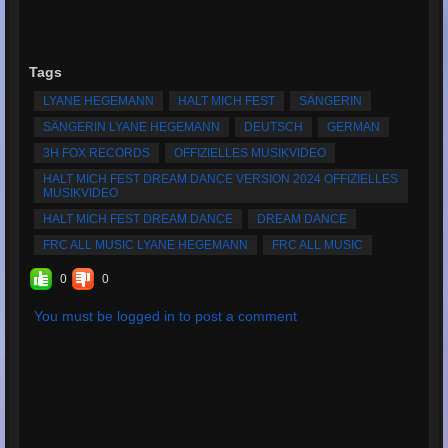
Tags
LYANE HEGEMANN
HALT MICH FEST
SÄNGERIN
SÄNGERIN LYANE HEGEMANN
DEUTSCH
GERMAN
3H FOX RECORDS
OFFIZIELLES MUSIKVIDEO
HALT MICH FEST DREAM DANCE VERSION 2024 OFFIZIELLES
MUSIKVIDEO
HALT MICH FEST DREAM DANCE
DREAM DANCE
FRC ALL MUSIC LYANE HEGEMANN
FRC ALL MUSIC
0
0
You must be logged in to post a comment