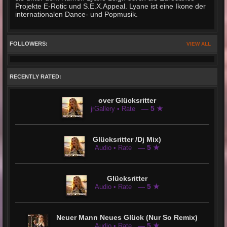
Projekte E-Rotic und S.E.X.Appeal. Lyane ist eine Ikone der
internationalen Dance- und Popmusik.
FOLLOWERS:
VIEW ALL
RECENTLY RATED:
over Glücksritter
— 5 ★
jrGallery • Rate
Glücksritter /Dj Mix)
— 5 ★
Audio • Rate
Glücksritter
— 5 ★
Audio • Rate
Neuer Mann Neues Glück (Nur So Remix)
— 5 ★
Audio • Rate