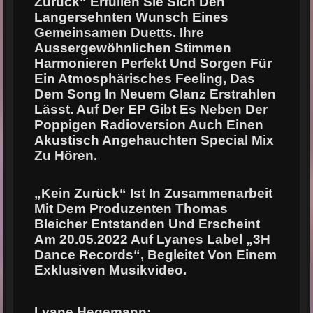
Zurück“
Erfüllen Sie Sich Den
Langersehnten Wunsch Eines
Gemeinsamen Duetts. Ihre
Aussergewöhnlichen Stimmen
Harmonieren Perfekt Und Sorgen Für
Ein Atmosphärisches
Feeling, Das
Dem Song In Neuem Glanz Erstrahlen
Lässt. Auf Der EP Gibt Es Neben Der
Poppigen Radioversion Auch Einen
Akustisch Angehauchten Special Mix
Zu Hören.
„Kein
Zurück“ Ist In Zusammenarbeit
Mit Dem Produzenten Thomas
Bleicher Entstanden Und
Erscheint
Am 20.05.2022 Auf Lyanes Label „3H
Dance Records“, Begleitet Von Einem
Exklusiven Musikvideo.
Lyane Hegemann: