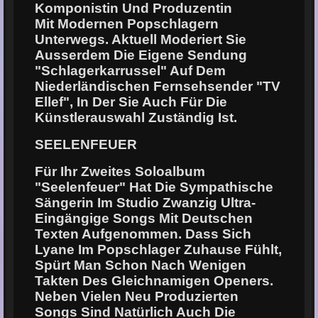
Komponistin Und Produzentin
Mit Modernen Popschlagern
Unterwegs. Aktuell Moderiert Sie
Ausserdem Die Eigene Sendung
"Schlagerkarrussel" Auf Dem
Niederländischen Fernsehsender "TV
Ellef", In Der Sie Auch Für Die
Künstlerauswahl Zuständig Ist.
SEELENFEUER
Für Ihr Zweites Soloalbum
"Seelenfeuer" Hat Die Sympathische
Sängerin Im Studio Zwanzig Ultra-
Eingängige Songs Mit Deutschen
Texten Aufgenommen. Dass Sich
Lyane Im Popschlager Zuhause Fühlt,
Spürt Man Schon Nach Wenigen
Takten Des Gleichnamigen Openers.
Neben Vielen Neu Produzierten
Songs Sind Natürlich Auch Die