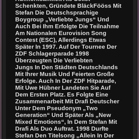
Schenkten, Gründete BläckFööss Mit
Stefan Die Deutschsprachige
Boygroup „Verliebte Jungs“ Und
Auch Bei Ihm
Erfolgte Die Teilnahme
Am Nationalen Eurovision Song
Contest (ESC), Allerdings Etwas
Später In 1997. Auf Der Tournee Der
ZDF Schlagerparade 1998
Überzeugten Die Verliebten
Jungs In Den Städten Deutschlands
Mit Ihrer Musik Und Feierten Große
Erfolge. Auch In Der
ZDF Hitparade,
Mit Uwe Hübner Landeten Sie Auf
Dem Ersten Platz. Es Folgte Eine
Zusammenarbeit Mit Drafi Deutscher
Unter Dem Pseudonym „Two
Generation“ Und Später
Als „New
Mixed Emotions“, In Dem Stefan Mit
Drafi Als Duo Auftrat. 1998 Durfte
Stefan Den
Titelsong „Allein In Der