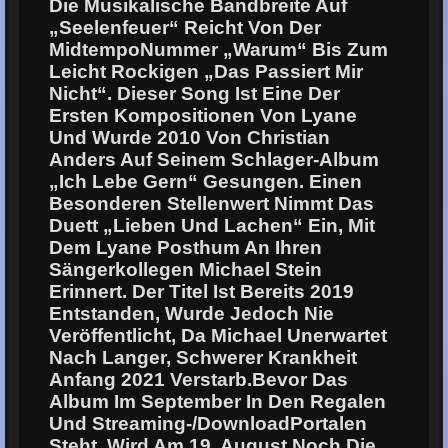
Die Musikalische Bandbreite Auf
„Seelenfeuer“ Reicht Von Der
MidtempoNummer „Warum“ Bis Zum
Leicht Rockigen „Das Passiert Mir
Nicht“. Dieser Song Ist Eine Der
Ersten Kompositionen Von Lyane
Und Wurde 2010 Von Christian
Anders Auf Seinem Schlager-Album
„Ich Lebe Gern“ Gesungen. Einen
Besonderen Stellenwert Nimmt Das
Duett „Lieben Und Lachen“ Ein, Mit
Dem Lyane Posthum An Ihren
Sängerkollegen Michael Stein
Erinnert. Der Titel Ist Bereits 2019
Entstanden, Wurde Jedoch Nie
Veröffentlicht, Da Michael Unerwartet
Nach Langer, Schwerer Krankheit
Anfang 2021 Verstarb.Bevor Das
Album Im September In Den Regalen
Und Streaming-/DownloadPortalen
Steht, Wird Am 19. August Noch Die