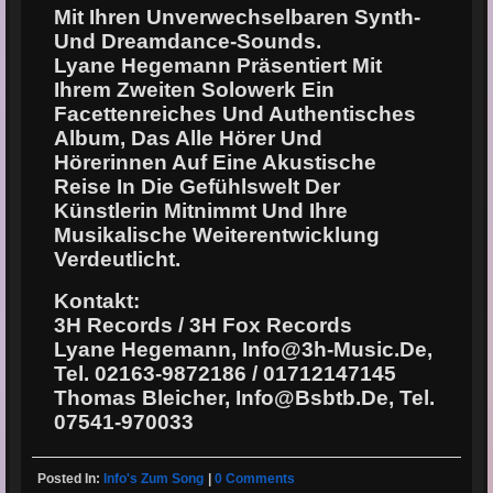
Mit Ihren Unverwechselbaren Synth-
Und Dreamdance-Sounds.
Lyane Hegemann Präsentiert Mit
Ihrem Zweiten Solowerk Ein
Facettenreiches Und Authentisches
Album, Das Alle Hörer Und
Hörerinnen Auf Eine Akustische
Reise In Die Gefühlswelt Der
Künstlerin Mitnimmt Und Ihre
Musikalische Weiterentwicklung
Verdeutlicht.
Kontakt:
3H Records / 3H Fox Records
Lyane Hegemann, Info@3h-Music.de,
Tel. 02163-9872186 / 01712147145
Thomas Bleicher, Info@bsbtb.de, Tel.
07541-970033
Posted In:
Info's Zum Song
|
0 Comments