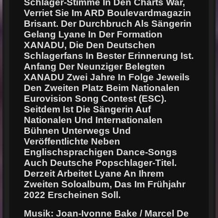
Schlager-Stimme In Den Charts War,
Verriet Sie Im ARD Boulevardmagazin
Brisant. Der Durchbruch Als Sängerin
Gelang Lyane In Der Formation
XANADU, Die Den Deutschen
Schlagerfans In Bester Erinnerung Ist.
Anfang Der Neunziger Belegten
XANADU Zwei Jahre In Folge Jeweils
Den Zweiten Platz Beim Nationalen
Eurovision Song Contest (ESC).
Seitdem Ist Die Sängerin Auf
Nationalen Und Internationalen
Bühnen Unterwegs Und
Veröffentlichte Neben
Englischsprachigen Dance-Songs
Auch Deutsche Popschlager-Titel.
Derzeit Arbeitet Lyane An Ihrem
Zweiten Soloalbum, Das Im Frühjahr
2022 Erscheinen Soll.
Musik: Joan-Ivonne Bake / Marcel De