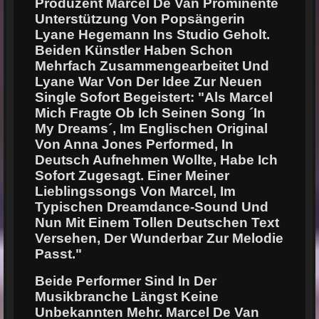
Produzent Marcel De Van Prominente
Unterstützung Von Popsängerin
Lyane Hegemann Ins Studio Geholt.
Beiden Künstler Haben Schon
Mehrfach Zusammengearbeitet Und
Lyane War Von Der Idee Zur Neuen
Single Sofort Begeistert: "Als Marcel
Mich Fragte Ob Ich Seinen Song ´In
My Dreams´, Im Englischen Original
Von Anna Jones Performed, In
Deutsch Aufnehmen Wollte, Habe Ich
Sofort Zugesagt. Einer Meiner
Lieblingssongs Von Marcel, Im
Typischen Dreamdance-Sound Und
Nun Mit Einem Tollen Deutschen Text
Versehen, Der Wunderbar Zur Melodie
Passt."
Beide Performer Sind In Der
Musikbranche Längst Keine
Unbekannten Mehr. Marcel De Van