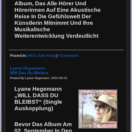
Album, Das Alle Hörer Und
Hörerinnen Auf Eine Akustische
Reise In Die Gefühlswelt Der
Künstlerin Mitnimmt Und Ihre
Musikalische
Weiterentwicklung Verdeutlicht
Posted In:
Info's Zum Song
|
0 Comments
Lyane Hegemann-
Will Das Du Bleibst
Posted By Lyane Hegemann, 2022-08-23
Lyane Hegemann
„WILL DASS DU
BLEIBST“ (Single
Auskopplung)
Bevor Das Album Am
02. September In Den