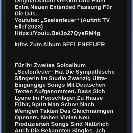
Original Album Version Und Einer
Extra Neuen Extended Fassung Für
Die DJs.
Youtube: „Seelenfeuer“ (Auftritt TV
Ellef 2023)
Https://youtu.be/jo27QyeRM4g
Infos Zum Album SEELENFEUER
Für Ihr Zweites Soloalbum
„Seelenfeuer“ Hat Die Sympathische
Sängerin Im Studio Zwanzig Ultra-
Eingängige Songs Mit Deutschen
Texten Aufgenommen. Dass Sich
Lyane Im Popschlager Zu Hause
Fühlt, Spürt Man Schon Nach
Wenigen Takten Des Gleichnamigen
Openers. Neben Vielen Neu
Produzierten Songs Sind Natürlich
Auch Die Bekannten Singles „Ich