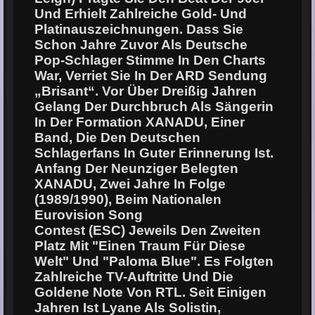
Und Erhielt Zahlreiche Gold- Und
Platinauszeichnungen. Dass Sie
Schon Jahre Zuvor Als Deutsche
Pop-Schlager Stimme In Den Charts
War, Verriet Sie In Der ARD Sendung
„Brisant“. Vor Über Dreißig Jahren
Gelang Der Durchbruch Als Sängerin
In Der Formation XANADU, Einer
Band, Die Den Deutschen
Schlagerfans In Guter Erinnerung Ist.
Anfang Der Neunziger Belegten
XANADU, Zwei Jahre In Folge
(1989/1990), Beim Nationalen
Eurovision Song
Contest (ESC) Jeweils Den Zweiten
Platz Mit "Einen Traum Für Diese
Welt" Und "Paloma Blue". Es Folgten
Zahlreiche TV-Auftritte Und Die
Goldene Note Von RTL. Seit Einigen
Jahren Ist Lyane Als Solistin,