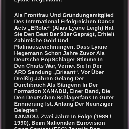
Als Frontfrau Und Gründungsmitglied
Des International Erfolgreichen Dance
Acts „ERotic“ (alias Lyane Leigh) Hat
Sie Den Beat Der 90er Geprägt, Erhielt
Zahlreiche Gold Und
Platinauszeichnungen. Dass Lyane
Hegemann Schon Jahre Zuvor Als
Deutsche PopSchlager Stimme In
Den Charts War, Verriet Sie In Der
ARD Sendung „Brisant“. Vor Über
Dreißig Jahren Gelang Der
Durchbruch Als Sängerin In Der
Formation XANADU, Einer Band,
Die
Den Deutschen Schlagerfans In Guter
Erinnerung Ist. Anfang Der Neunziger
Belegten
XANADU, Zwei Jahre In Folge (1989 /
1990), Beim Nationalen Eurovision