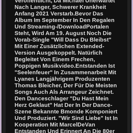
Veröffentlicht, Da Michael Unerwartet
Nach Langer, Schwerer Krankheit
Anfang 2021 Verstarb.Bevor Das
Album Im September In Den Regalen
Und Streaming-/DownloadPortalen
Steht, Wird Am 19. August Noch Die
Vorab-Single "Will Dass Du Bleibst"
Mit Einer Zusätzlichen Extended-
Version Ausgekoppelt. Natürlich
Begleitet Von Einem Frechen,
Poppigen Musikvideo.Entstanden Ist
"Seelenfeuer" In Zusammenarbeit Mit
Lyanes Langjährigem Produzenten
Thomas Bleicher, Der Für Die Meisten
Songs Auch Als Arrangeur Zeichnet.
Den Danceschlager "Du Hast Mein
Herz Geklaut" Hat Der In Der Dance-
Szene Bekannte Bmonde Komponiert
Und Produziert. "Wir Sind Liebe" Ist In
Kooperation Mit MarcelDeVan
Entstanden Und Erinnert An Die 80er