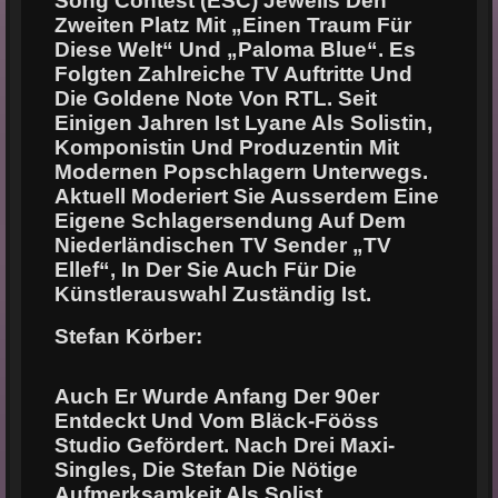
Song Contest
(ESC) Jeweils Den
Zweiten Platz Mit „Einen Traum Für
Diese Welt“ Und „Paloma Blue“. Es
Folgten Zahlreiche TV Auftritte Und
Die Goldene Note Von RTL. Seit
Einigen Jahren Ist Lyane
Als Solistin,
Komponistin Und Produzentin Mit
Modernen Popschlagern Unterwegs.
Aktuell
Moderiert Sie Ausserdem Eine
Eigene Schlagersendung Auf Dem
Niederländischen TV
Sender „TV
Ellef“, In Der Sie Auch Für Die
Künstlerauswahl Zuständig Ist.
Stefan Körber:
Auch Er Wurde Anfang Der 90er
Entdeckt Und Vom Bläck-Fööss
Studio Gefördert. Nach Drei
Maxi-
Singles, Die Stefan Die Nötige
Aufmerksamkeit Als Solist