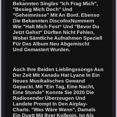
Bekannten Singles "Ich Frag Mich",
"Besieg Mich Doch" Und
"Geheimnisse" Mit An Bord. Ebenso
Die Bekannten DiscofoxNummern
Wie "Halt Mich Fest“ Und "Bevor Du
Jetzt Gehst“ Dürften Nicht Fehlen,
Wobei Sämtliche Aufnahmen Speziell
Für Das Album Neu Abgemischt
Und Gemastert Wurden.
Auch Ihre Beiden Lieblingssongs Aus
Der Zeit Mit Xanadu Hat Lyane In Ein
Neues Musikalisches Gewand
Gepackt. Mit "Ein Tag, Eine Nacht,
Eine Stunde" Konnte Sie 2020 Die
Radiosender Überzeugen Und
Landete Prompt In Den Airplay-
Charts. "Was Wäre Wenn", Damals
Ein Duett Mit Ihrer Kollegin, Ist Als