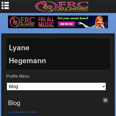
Lyane
Hegemann
Profile Menu
Blog
Lyane Hegemann
»
Blog