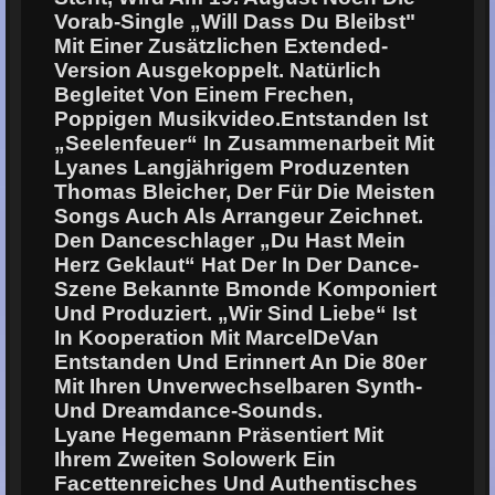
Vorab-Single „Will Dass Du Bleibst"
Mit Einer Zusätzlichen Extended-
Version Ausgekoppelt. Natürlich
Begleitet Von Einem Frechen,
Poppigen Musikvideo.Entstanden Ist
„Seelenfeuer“ In Zusammenarbeit Mit
Lyanes Langjährigem Produzenten
Thomas Bleicher, Der Für Die Meisten
Songs Auch Als Arrangeur Zeichnet.
Den Danceschlager „Du Hast Mein
Herz Geklaut“ Hat Der In Der Dance-
Szene Bekannte Bmonde Komponiert
Und Produziert. „Wir Sind Liebe“ Ist
In Kooperation Mit MarcelDeVan
Entstanden Und Erinnert An Die 80er
Mit Ihren Unverwechselbaren Synth-
Und Dreamdance-Sounds.
Lyane Hegemann Präsentiert Mit
Ihrem Zweiten Solowerk Ein
Facettenreiches Und Authentisches