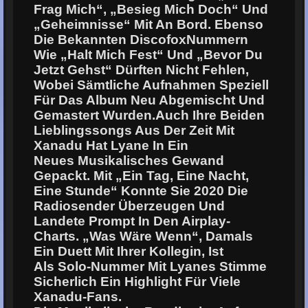
Frag Mich“, „Besieg Mich Doch“ Und
„Geheimnisse“ Mit An Bord. Ebenso
Die Bekannten DiscofoxNummern
Wie „Halt Mich Fest“ Und „Bevor Du
Jetzt Gehst“ Dürften Nicht Fehlen,
Wobei Sämtliche Aufnahmen Speziell
Für Das Album Neu Abgemischt Und
Gemastert Wurden.Auch Ihre Beiden
Lieblingssongs Aus Der Zeit Mit
Xanadu Hat Lyane In Ein
Neues Musikalisches Gewand
Gepackt. Mit „Ein Tag, Eine Nacht,
Eine Stunde“ Konnte Sie 2020 Die
Radiosender Überzeugen Und
Landete Prompt In Den Airplay-
Charts. „Was Wäre Wenn“, Damals
Ein Duett Mit Ihrer Kollegin, Ist
Als Solo-Nummer Mit Lyanes Stimme
Sicherlich Ein Highlight Für Viele
Xanadu-Fans.