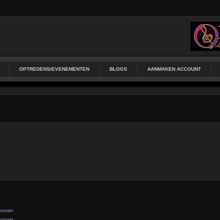
OPTREDENS/EVENEMENTEN
BLOGS
AANMAKEN ACCOUNT
known
known