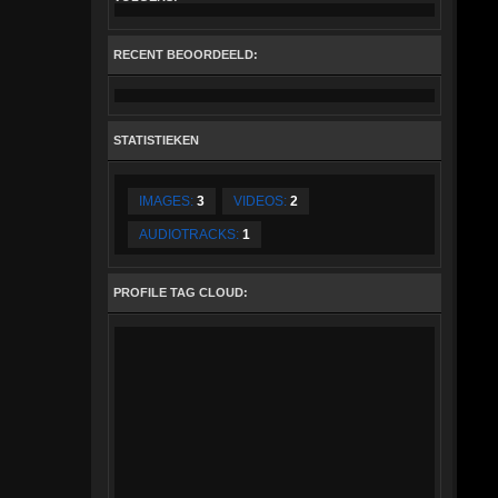
RECENT BEOORDEELD:
STATISTIEKEN
IMAGES:
3
VIDEOS:
2
AUDIOTRACKS:
1
PROFILE TAG CLOUD: