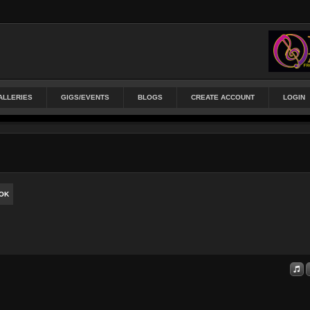
ALLERIES
GIGS/EVENTS
BLOGS
CREATE ACCOUNT
LOGIN
OK