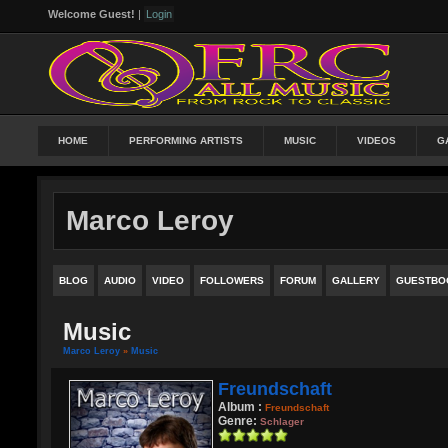
Welcome Guest!
|
Login
HOME
PERFORMING ARTISTS
MUSIC
VIDEOS
G
Marco Leroy
BLOG
AUDIO
VIDEO
FOLLOWERS
FORUM
GALLERY
GUESTBO
Music
Marco Leroy
»
Music
Freundschaft
Album :
Freundschaft
Genre:
Schlager