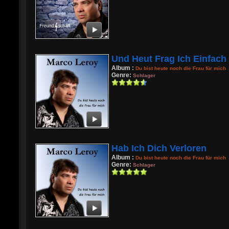
Und Heut Frag Ich Einfach
Album :
Du bist heute noch die Frau für mich
Genre:
Schlager
Hab Ich Dich Verloren
Album :
Du bist heute noch die Frau für mich
Genre:
Schlager