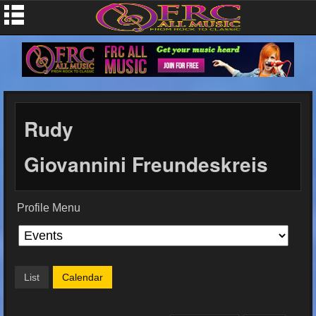
Rudy
Giovannini Freundeskreis
Profile Menu
List
Calendar