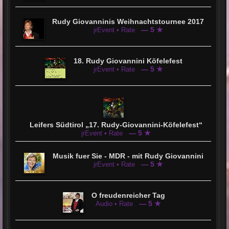
Rudy Giovanninis Weihnachtstournee 2017
— 5 ★
jrEvent • Rate
18. Rudy Giovannini Köfelefest
— 5 ★
jrEvent • Rate
Leifers Südtirol „17. Rudy-Giovannini-Köfelefest“
— 5 ★
jrEvent • Rate
Musik fuer Sie - MDR - mit Rudy Giovannini
— 5 ★
jrEvent • Rate
O freudenreicher Tag
— 5 ★
Audio • Rate