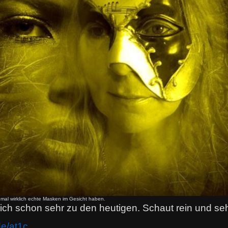
mal wirklich echte Masken im Gesicht haben.
ch schon sehr zu den heutigen. Schaut rein und se
de/at1c