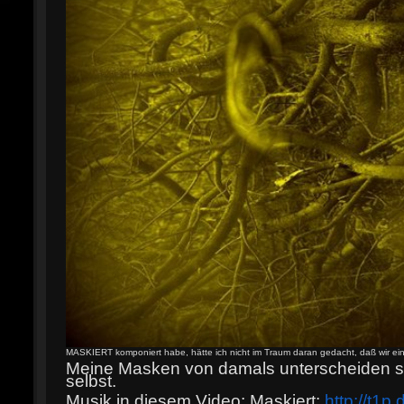
MASKIERT komponiert habe, hätte ich nicht im Traum daran gedacht, daß wir ein
Meine Masken von damals unterscheiden si
selbst.
Musik in diesem Video: Maskiert:
http://t1p.