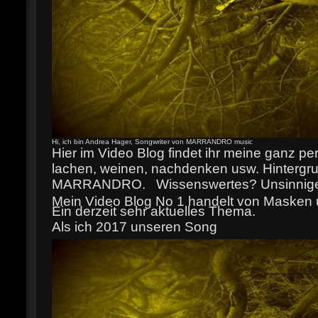
Hi, ich bin Andrea Hager, Songwriter von MARRANDRO music
Hier im Video Blog findet ihr meine ganz p
lachen, weinen, nachdenken usw. Hintergru
MARRANDRO. Wissenswertes? Unsinniges?
Mein Video Blog No 1 handelt von Mas
Ein derzeit sehr aktuelles Thema.
Als ich 2017 unseren Song