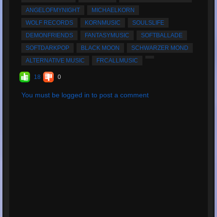
ANGELOFMYNIGHT
MICHAELKORN
WOLF RECORDS
KORNMUSIC
SOULSLIFE
DEMONFRIENDS
FANTASYMUSIC
SOFTBALLADE
SOFTDARKPOP
BLACK MOON
SCHWARZER MOND
ALTERNATIVE MUSIC
FRCALLMUSIC
18
0
You must be logged in to post a comment