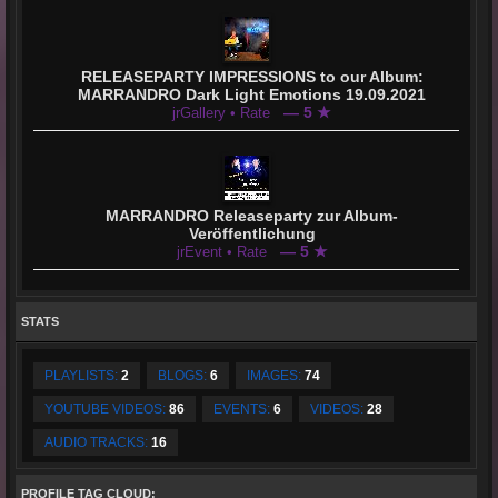
RELEASEPARTY IMPRESSIONS to our Album:
MARRANDRO Dark Light Emotions 19.09.2021
— 5 ★
jrGallery • Rate
MARRANDRO Releaseparty zur Album-
Veröffentlichung
— 5 ★
jrEvent • Rate
STATS
PLAYLISTS:
2
BLOGS:
6
IMAGES:
74
YOUTUBE VIDEOS:
86
EVENTS:
6
VIDEOS:
28
AUDIO TRACKS:
16
PROFILE TAG CLOUD: