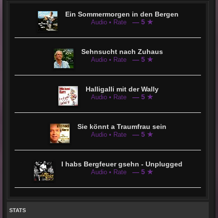
Ein Sommermorgen in den Bergen
— 5 ★
Audio • Rate
Sehnsucht nach Zuhaus
— 5 ★
Audio • Rate
Halligalli mit der Wally
— 5 ★
Audio • Rate
Sie könnt a Traumfrau sein
— 5 ★
Audio • Rate
I habs Bergfeuer gsehn - Unplugged
— 5 ★
Audio • Rate
STATS