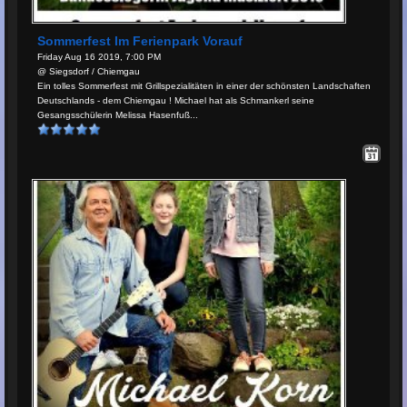
Sommerfest Im Ferienpark Vorauf
Friday Aug 16 2019, 7:00 PM
@ Siegsdorf / Chiemgau
Ein tolles Sommerfest mit Grillspezialitäten in einer der schönsten Landschaften
Deutschlands - dem Chiemgau ! Michael hat als Schmankerl seine
Gesangsschülerin Melissa Hasenfuß...