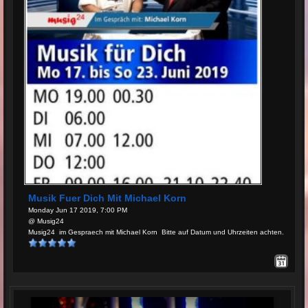
Musik Fuer Dich Mit Michael Korn
Monday Jun 17 2019, 7:00 PM
@ Musig24
Musig24 im Gespraech mit Michael Korn Bitte auf Datum und Uhrzeiten achten.