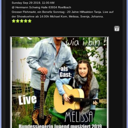
Sunday Sep 29 2019, 11:00 AM
@ Herrmann Schwing Halle 63934 Roellbach
Grosser Flohmarkt, ein Benefiz Sonntag - 20 Jahre Hilfsaktion Tanja. Live auf
der Showbuehne ab 14:00h Michael Korn, Melissa, Svenja, Johanna.