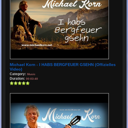
Michael Korn - I HABS BERGFEUER GSEHN (Offizielles
Video)
Category:
Music
Duration:
00:03:40