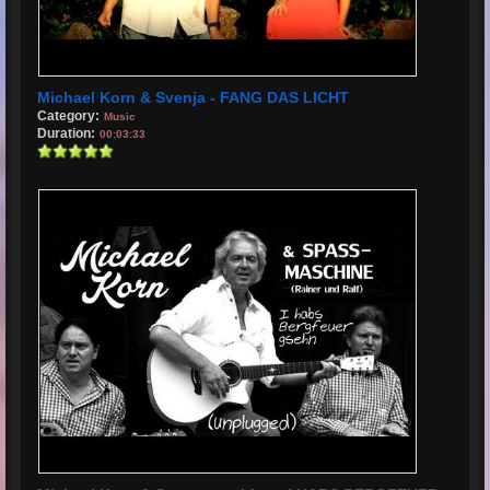
Michael Korn & Svenja - FANG DAS LICHT
Category:
Music
Duration:
00:03:33