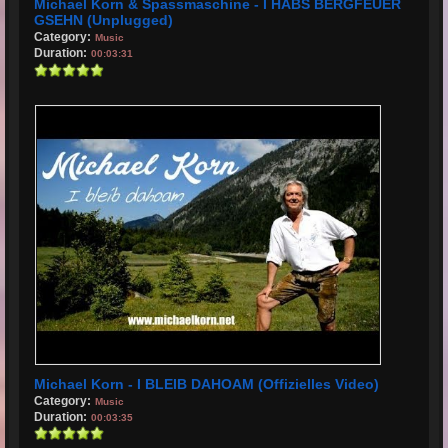
Michael Korn & Spassmaschine - I HABS BERGFEUER
GSEHN (Unplugged)
Category:
Music
Duration:
00:03:31
Michael Korn - I BLEIB DAHOAM (Offizielles Video)
Category:
Music
Duration:
00:03:35