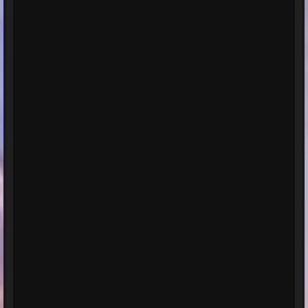
calificaciones:
Calificación
promedio: