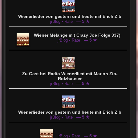
Wienerlieder von gestern und heute mit Erich Zib
— 5 ★
jrBlog • Rate
Wiener Melange mit Crazy Joe Folge 337)
— 5 ★
jrBlog • Rate
Zu Gast bei Radio Wienerllied mit Marion Zib-
Rolzhauser
— 5 ★
jrBlog • Rate
Wienerlieder von gestern und heute mit Erich Zib
— 5 ★
jrBlog • Rate
— 5 ★
jrBlog • Rate