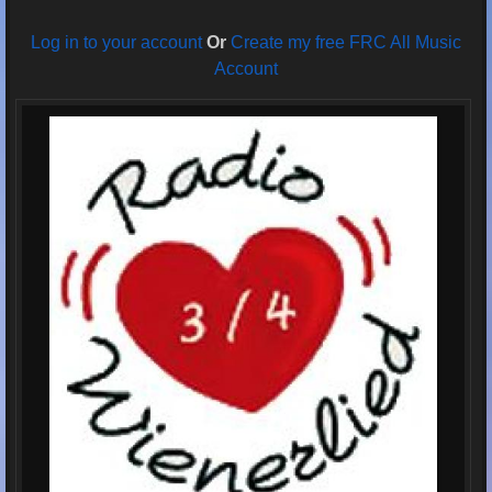
Log in to your account
Or
Create my free FRC All Music
Account