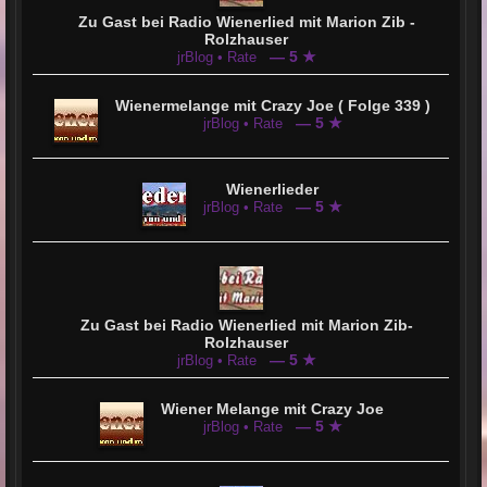
Zu Gast bei Radio Wienerlied mit Marion Zib -
Rolzhauser
— 5 ★
jrBlog • Rate
Wienermelange mit Crazy Joe ( Folge 339 )
— 5 ★
jrBlog • Rate
Wienerlieder
— 5 ★
jrBlog • Rate
Zu Gast bei Radio Wienerlied mit Marion Zib-
Rolzhauser
— 5 ★
jrBlog • Rate
Wiener Melange mit Crazy Joe
— 5 ★
jrBlog • Rate