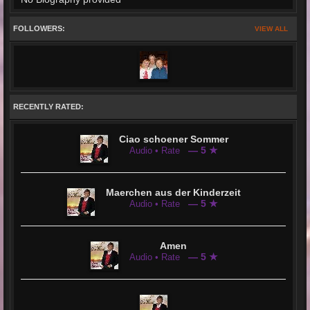
FOLLOWERS:
VIEW ALL
RECENTLY RATED:
Ciao schoener Sommer
— 5 ★
Audio • Rate
Maerchen aus der Kinderzeit
— 5 ★
Audio • Rate
Amen
— 5 ★
Audio • Rate