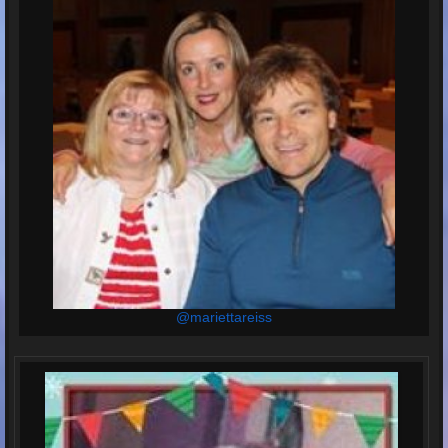
@mariettareiss