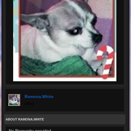
Ramona.white
offline
ABOUT RAMONA.WHITE
No Biography provided