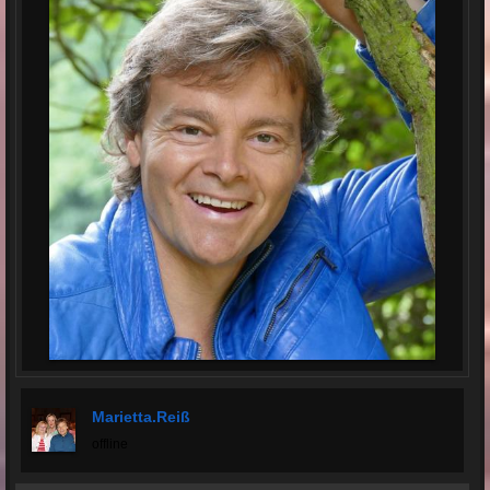
Marietta.reiß
offline