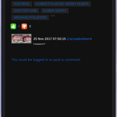
SÜDTIROL
HUBERTYS-MUSIC GERRY HUBER
GOETTER GABI
HUBER GERRY
WEIHNACHTSLIEDER
6
0
25 Nov 2017 07:50:15
@ursulakohnert
:
Fantastisch !!
You must be logged in to post a comment