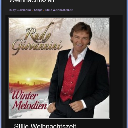
Rudy Giovannini
»
Songs
»
Stille Weihnachtszeit
Stille Weihnachtszeit