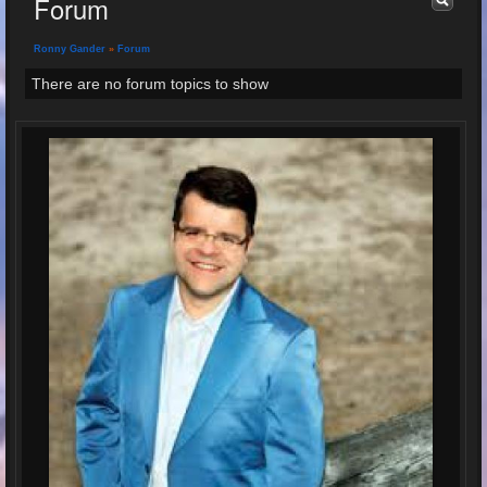
Forum
Ronny Gander
»
Forum
There are no forum topics to show