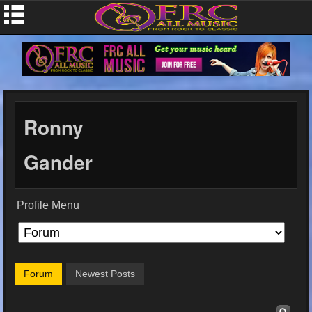
Ronny
Gander
Profile Menu
Forum
Newest Posts