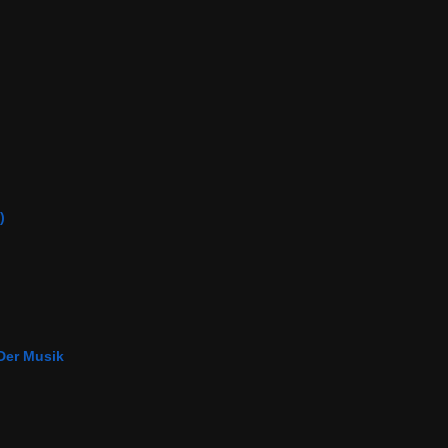
)
Der Musik