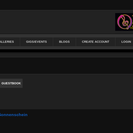
ALLERIES
GIGS/EVENTS
BLOGS
CREATE ACCOUNT
LOGIN
GUESTBOOK
Sonnenschein