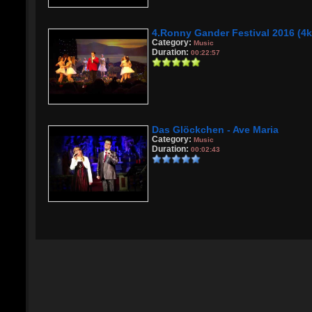
4.Ronny Gander Festival 2016 (4k
Category:
Music
Duration:
00:22:57
Das Glöckchen - Ave Maria
Category:
Music
Duration:
00:02:43