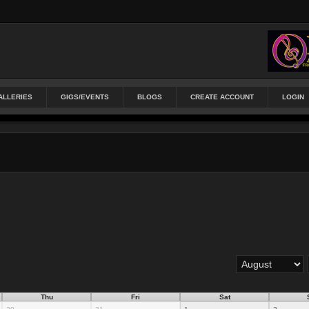
ALLERIES
GIGS/EVENTS
BLOGS
CREATE ACCOUNT
LOGIN
Thu
Fri
Sat