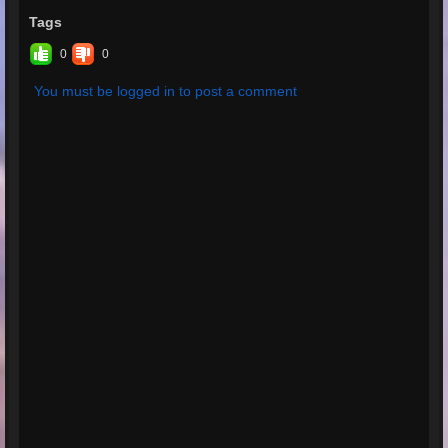
Tags
0
0
You must be logged in to post a comment