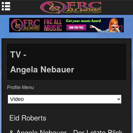
TV -
Angela Nebauer
Profile Menu
Eid Roberts
& Angela Nebauer - Der Letzte Blick