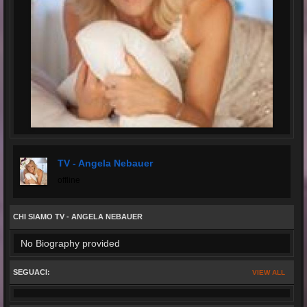
TV - Angela Nebauer
offline
CHI SIAMO TV - ANGELA NEBAUER
No Biography provided
SEGUACI:
VIEW ALL