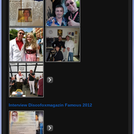
Interview Discofoxmagazin Famous 2012