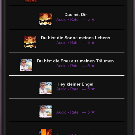
Das mit Dir
— 5 ★
Audio • Rate
Du bist die Sonne meines Lebens
— 5 ★
Audio • Rate
Du bist die Frau aus meinen Träumen
— 5 ★
Audio • Rate
Hey kleiner Engel
— 5 ★
Audio • Rate
— 5 ★
Audio • Rate