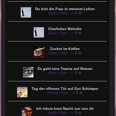
Du bist die Frau in meinem Leben
— 5 ★
Audio • Rate
Charlottes Melodie
— 5 ★
Audio • Rate
Zucker im Kaffee
— 5 ★
Audio • Rate
Es geht eine Traene auf Reisen
— 5 ★
Audio • Rate
Tag der offenen Tür auf Gut Schimper
— 5 ★
jrEvent • Rate
Ich träum heut Nacht nur von dir
— 5 ★
Audio • Rate