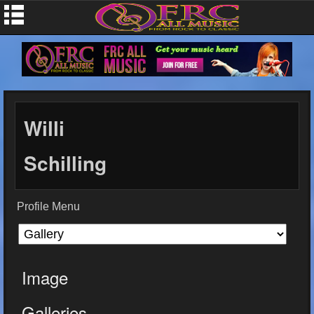
Willi
Schilling
Profile Menu
Image
Galleries