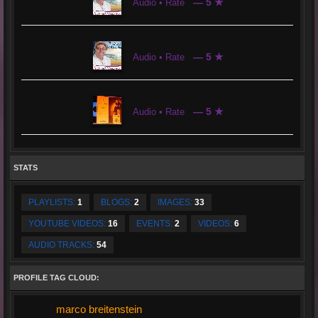
— 5 ★
Audio • Rate
— 5 ★
Audio • Rate
— 5 ★
Audio • Rate
STATS
PLAYLISTS:
1
BLOGS:
2
IMAGES:
33
YOUTUBE VIDEOS:
16
EVENTS:
2
VIDEOS:
6
AUDIO TRACKS:
54
PROFILE TAG CLOUD:
marco breitenstein