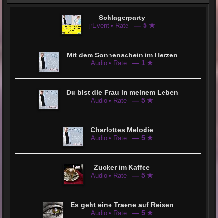
Schlagerparty
— 5 ★
jrEvent • Rate
Mit dem Sonnenschein im Herzen
— 1 ★
Audio • Rate
Du bist die Frau in meinem Leben
— 5 ★
Audio • Rate
Charlottes Melodie
— 5 ★
Audio • Rate
Zucker im Kaffee
— 5 ★
Audio • Rate
Es geht eine Traene auf Reisen
— 5 ★
Audio • Rate