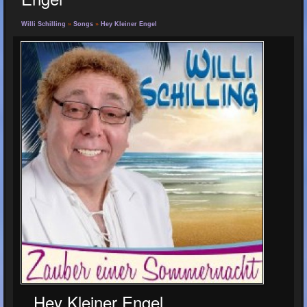
Willi Schilling
»
Songs
»
Hey Kleiner Engel
Hey Kleiner Engel