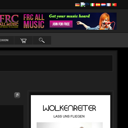
EXION