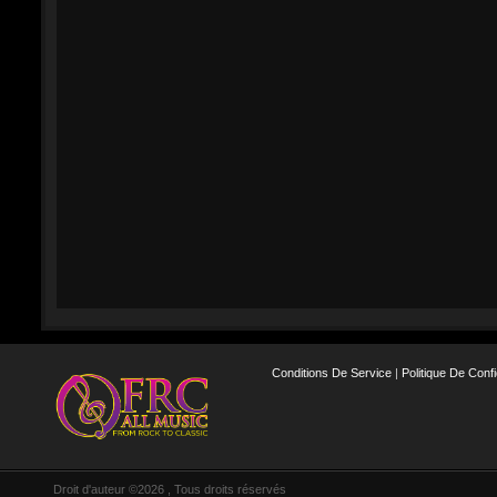
Conditions De Service
|
Politique De Confi
Droit d'auteur ©2026 , Tous droits réservés