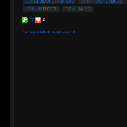
BERGERSBACHER ANDREAS
SCHRITTMACHER MUSIC
LASS UNS FLIEGEN
FRC ALL MUSIC
97
0
You must be logged in to post a comment