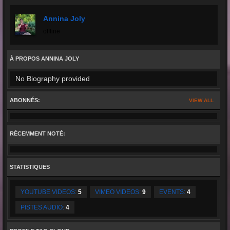
Annina Joly
offline
À PROPOS ANNINA JOLY
No Biography provided
ABONNÉS:
VIEW ALL
RÉCEMMENT NOTÉ:
STATISTIQUES
YOUTUBE VIDEOS:
5
VIMEO VIDEOS:
9
EVENTS:
4
PISTES AUDIO:
4