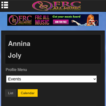
Annina
Joly
Profile Menu
List
Calendar