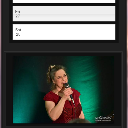
Fri
27
Sat
28