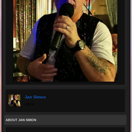
Jan Simon
offline
ABOUT JAN SIMON