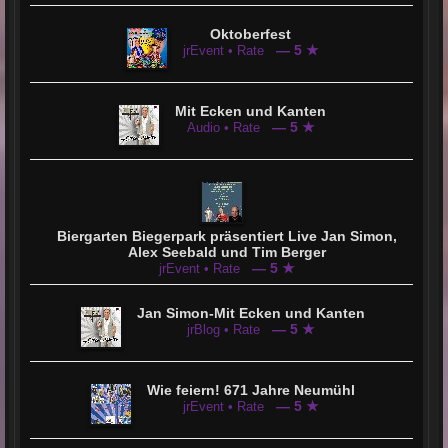
Oktoberfest
— 5 ★
jrEvent • Rate
Mit Ecken und Kanten
— 5 ★
Audio • Rate
Biergarten Biegerpark präsentiert Live Jan Simon,
Alex Seebald und Tim Berger
— 5 ★
jrEvent • Rate
Jan Simon-Mit Ecken und Kanten
— 5 ★
jrBlog • Rate
Wie feiern! 671 Jahre Neumühl
— 5 ★
jrEvent • Rate