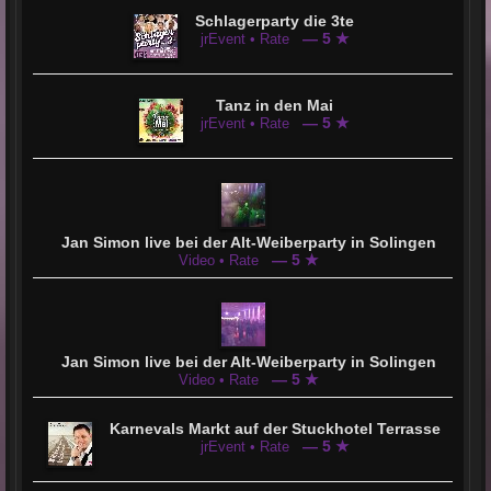
Schlagerparty die 3te
— 5 ★
jrEvent • Rate
Tanz in den Mai
— 5 ★
jrEvent • Rate
Jan Simon live bei der Alt-Weiberparty in Solingen
— 5 ★
Video • Rate
Jan Simon live bei der Alt-Weiberparty in Solingen
— 5 ★
Video • Rate
Karnevals Markt auf der Stuckhotel Terrasse
— 5 ★
jrEvent • Rate