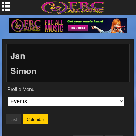
Jan
Simon
Profile Menu
List
Calendar