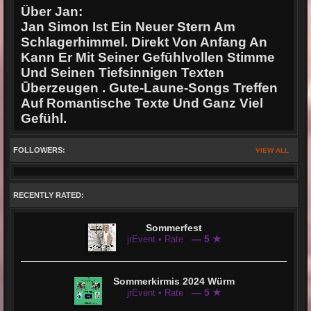
Über Jan:
Jan Simon Ist Ein Neuer Stern Am
Schlagerhimmel. Direkt Von Anfang An
Kann Er Mit Seiner Gefūhlvollen Stimme
Und Seinen Tiefsinnigen Texten
Ūberzeugen . Gute-Laune-Songs Treffen
Auf Romantische Texte Und Ganz Viel
Gefühl.
FOLLOWERS:
VIEW ALL
RECENTLY RATED:
Sommerfest
— 5 ★
jrEvent • Rate
Sommerkirmis 2024 Würm
— 5 ★
jrEvent • Rate