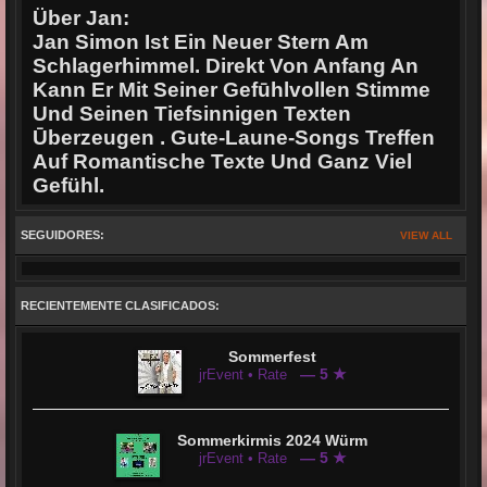
Über Jan:
Jan Simon Ist Ein Neuer Stern Am
Schlagerhimmel. Direkt Von Anfang An
Kann Er Mit Seiner Gefūhlvollen Stimme
Und Seinen Tiefsinnigen Texten
Ūberzeugen . Gute-Laune-Songs Treffen
Auf Romantische Texte Und Ganz Viel
Gefühl.
SEGUIDORES:
VIEW ALL
RECIENTEMENTE CLASIFICADOS:
Sommerfest
— 5 ★
jrEvent • Rate
Sommerkirmis 2024 Würm
— 5 ★
jrEvent • Rate