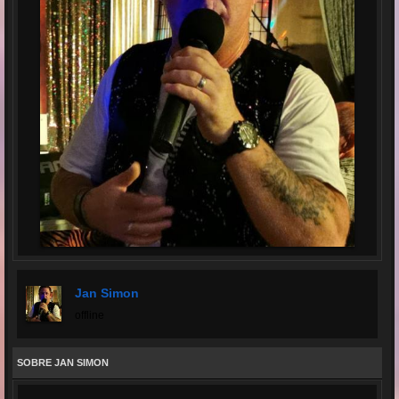
Jan Simon
offline
SOBRE JAN SIMON