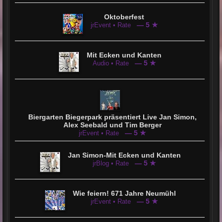
Oktoberfest
— 5 ★
jrEvent • Rate
Mit Ecken und Kanten
— 5 ★
Audio • Rate
Biergarten Biegerpark präsentiert Live Jan Simon,
Alex Seebald und Tim Berger
— 5 ★
jrEvent • Rate
Jan Simon-Mit Ecken und Kanten
— 5 ★
jrBlog • Rate
Wie feiern! 671 Jahre Neumühl
— 5 ★
jrEvent • Rate