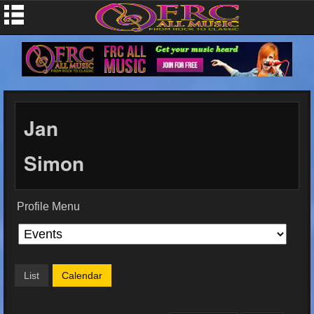
Jan
Simon
Profile Menu
List
Calendar