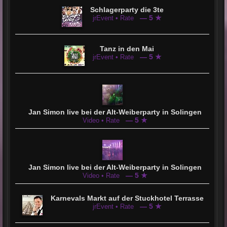
Schlagerparty die 3te
— 5 ★
jrEvent • Rate
Tanz in den Mai
— 5 ★
jrEvent • Rate
Jan Simon live bei der Alt-Weiberparty in Solingen
— 5 ★
Video • Rate
Jan Simon live bei der Alt-Weiberparty in Solingen
— 5 ★
Video • Rate
Karnevals Markt auf der Stuckhotel Terrasse
— 5 ★
jrEvent • Rate