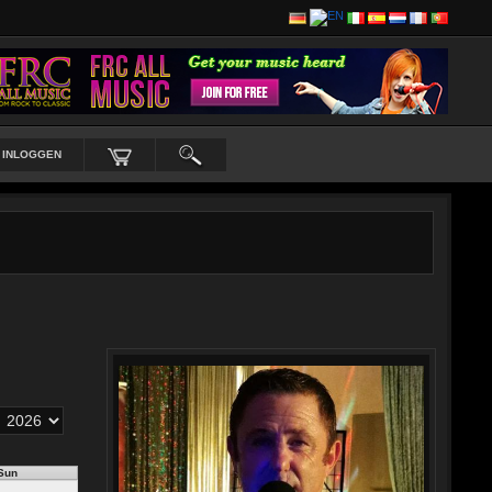
INLOGGEN
Sun