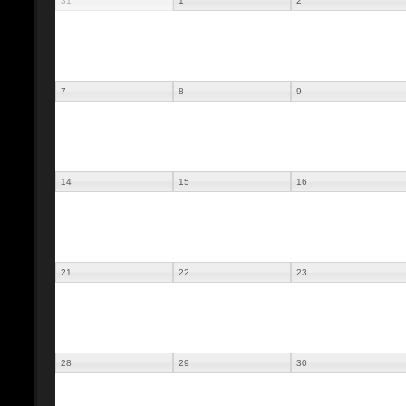
31
1
2
7
8
9
14
15
16
21
22
23
28
29
30