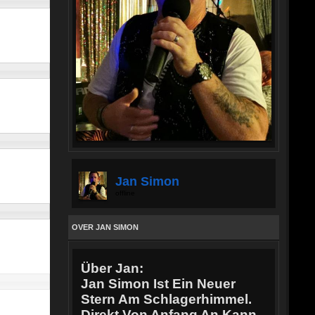
Jan Simon
offline
OVER JAN SIMON
Über Jan:
Jan Simon Ist Ein Neuer
Stern Am Schlagerhimmel.
Direkt Von Anfang An Kann