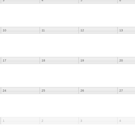
3
4
5
6
10
11
12
13
17
18
19
20
24
25
26
27
1
2
3
4