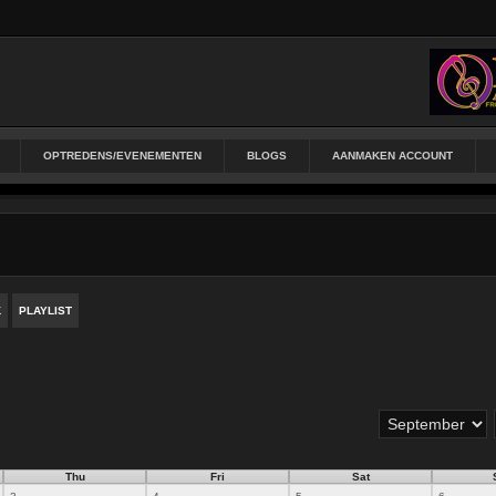
OPTREDENS/EVENEMENTEN
BLOGS
AANMAKEN ACCOUNT
K
PLAYLIST
Thu
Fri
Sat