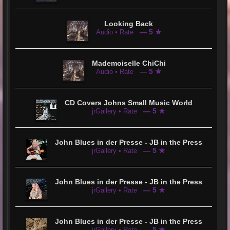
Looking Back
— 5 ★
Audio • Rate
Mademoiselle ChiChi
— 5 ★
Audio • Rate
CD Covers Johns Small Music World
— 5 ★
jrGallery • Rate
John Blues in der Presse - JB in the Press
— 5 ★
jrGallery • Rate
John Blues in der Presse - JB in the Press
— 5 ★
jrGallery • Rate
John Blues in der Presse - JB in the Press
— 5 ★
jrGallery • Rate