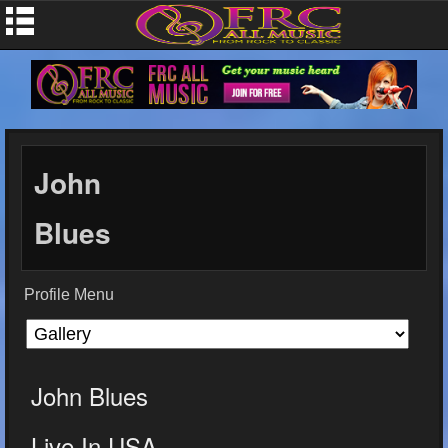
John
Blues
Profile Menu
John Blues
Live In USA