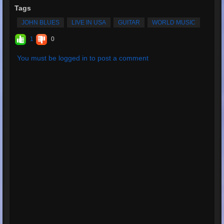
Tags
JOHN BLUES
LIVE IN USA
GUITAR
WORLD MUSIC
1
0
You must be logged in to post a comment