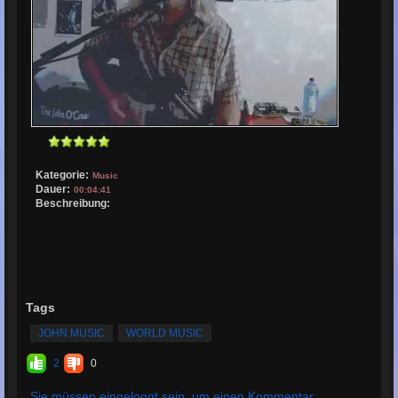
Kategorie:
Music
Dauer:
00:04:41
Beschreibung:
Tags
JOHN MUSIC
WORLD MUSIC
2
0
Sie müssen eingeloggt sein, um einen Kommentar