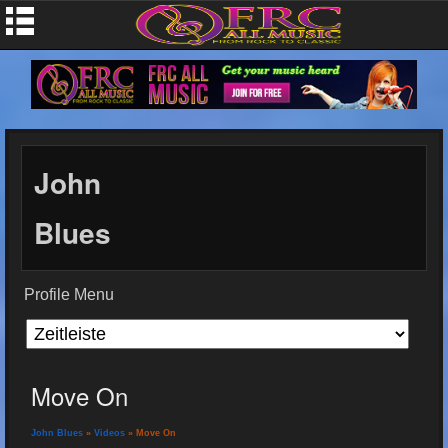
John
Blues
Profile Menu
Move On
John Blues
»
Videos
» Move On