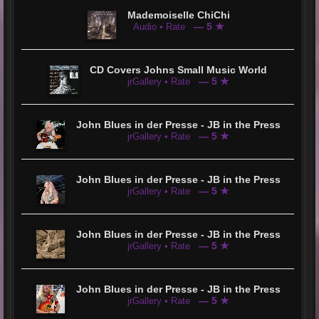
Mademoiselle ChiChi
— 5 ★
Audio • Rate
CD Covers Johns Small Music World
— 5 ★
jrGallery • Rate
John Blues in der Presse - JB in the Press
— 5 ★
jrGallery • Rate
John Blues in der Presse - JB in the Press
— 5 ★
jrGallery • Rate
John Blues in der Presse - JB in the Press
— 5 ★
jrGallery • Rate
John Blues in der Presse - JB in the Press
— 5 ★
jrGallery • Rate