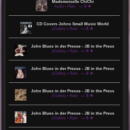
Mademoiselle ChiChi
— 5 ★
Audio • Rate
CD Covers Johns Small Music World
— 5 ★
jrGallery • Rate
John Blues in der Presse - JB in the Press
— 5 ★
jrGallery • Rate
John Blues in der Presse - JB in the Press
— 5 ★
jrGallery • Rate
John Blues in der Presse - JB in the Press
— 5 ★
jrGallery • Rate
John Blues in der Presse - JB in the Press
— 5 ★
jrGallery • Rate