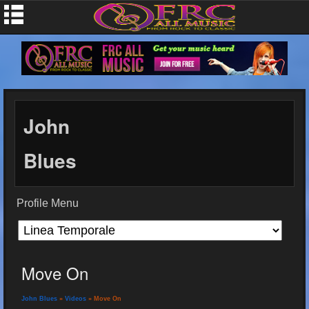
John
Blues
Profile Menu
Move On
John Blues
»
Videos
» Move On