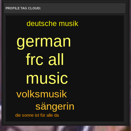
PROFILE TAG CLOUD:
deutsche musik
german
frc all
music
volksmusik
sängerin
die sonne ist für alle da