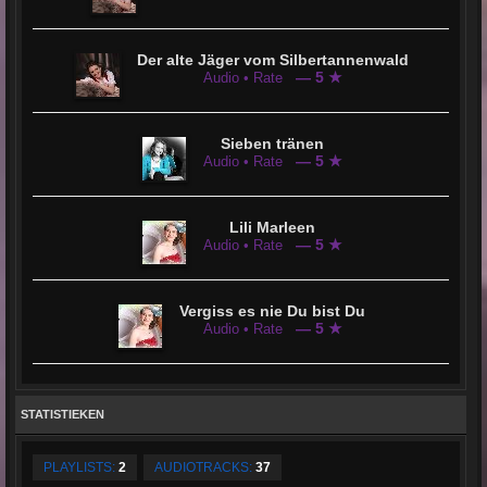
Der alte Jäger vom Silbertannenwald
— 5 ★
Audio • Rate
Sieben tränen
— 5 ★
Audio • Rate
Lili Marleen
— 5 ★
Audio • Rate
Vergiss es nie Du bist Du
— 5 ★
Audio • Rate
STATISTIEKEN
PLAYLISTS:
2
AUDIOTRACKS:
37