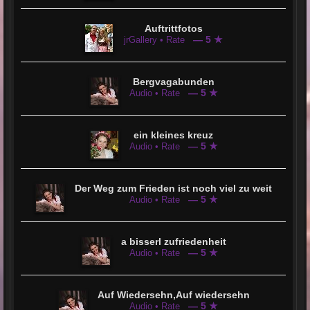
Auftrittfotos
— 5 ★
jrGallery • Rate
Bergvagabunden
— 5 ★
Audio • Rate
ein kleines kreuz
— 5 ★
Audio • Rate
Der Weg zum Frieden ist noch viel zu weit
— 5 ★
Audio • Rate
a bisserl zufriedenheit
— 5 ★
Audio • Rate
Auf Wiedersehn,Auf wiedersehn
— 5 ★
Audio • Rate