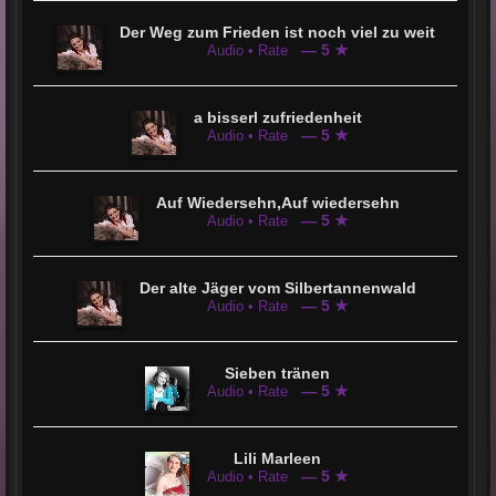
Der Weg zum Frieden ist noch viel zu weit
— 5 ★
Audio • Rate
a bisserl zufriedenheit
— 5 ★
Audio • Rate
Auf Wiedersehn,Auf wiedersehn
— 5 ★
Audio • Rate
Der alte Jäger vom Silbertannenwald
— 5 ★
Audio • Rate
Sieben tränen
— 5 ★
Audio • Rate
Lili Marleen
— 5 ★
Audio • Rate