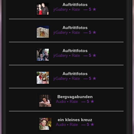
Auftrittfotos
— 5 ★
jrGallery • Rate
Auftrittfotos
— 5 ★
jrGallery • Rate
Auftrittfotos
— 5 ★
jrGallery • Rate
Auftrittfotos
— 5 ★
jrGallery • Rate
Bergvagabunden
— 5 ★
Audio • Rate
ein kleines kreuz
— 5 ★
Audio • Rate