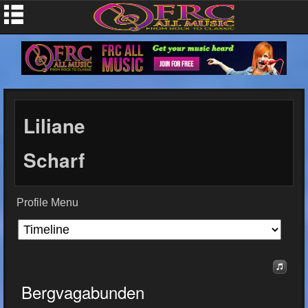
Liliane
Scharf
Profile Menu
Bergvagabunden