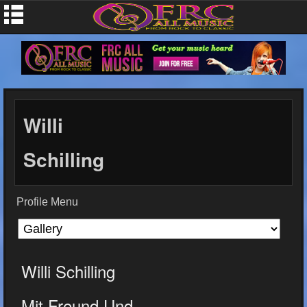
Willi
Schilling
Profile Menu
Willi Schilling
Mit Freund Und...