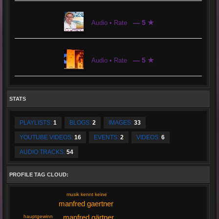
— 5 ★
Audio • Rate
— 5 ★
Audio • Rate
STATS
PLAYLISTS:
1
BLOGS:
2
IMAGES:
33
YOUTUBE VIDEOS:
16
EVENTS:
2
VIDEOS:
6
AUDIO TRACKS:
54
PROFILE TAG CLOUD:
musik kennt keine
manfred gaertner
manfred gärtner
hauptgewinn