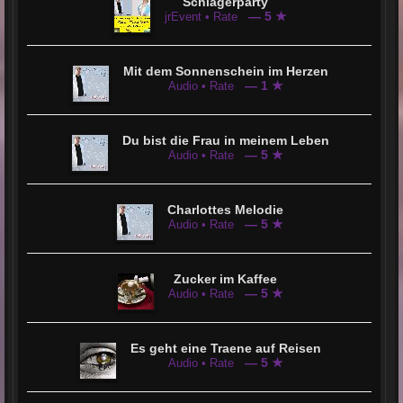
Schlagerparty
— 5 ★
jrEvent • Rate
Mit dem Sonnenschein im Herzen
— 1 ★
Audio • Rate
Du bist die Frau in meinem Leben
— 5 ★
Audio • Rate
Charlottes Melodie
— 5 ★
Audio • Rate
Zucker im Kaffee
— 5 ★
Audio • Rate
Es geht eine Traene auf Reisen
— 5 ★
Audio • Rate