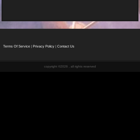
Terms Of Service
|
Privacy Policy
|
Contact Us
copyright ©2026 , all rights reserved