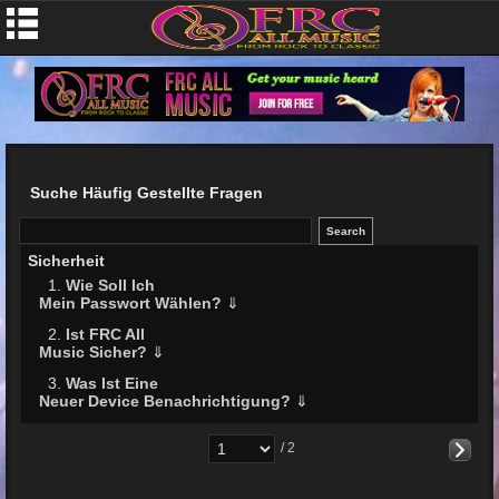
Suche Häufig Gestellte Fragen
Sicherheit
1.
Wie Soll Ich
Mein Passwort Wählen?
⇓
2.
Ist FRC All
Music Sicher?
⇓
3.
Was Ist Eine
Neuer Device Benachrichtigung?
⇓
/ 2