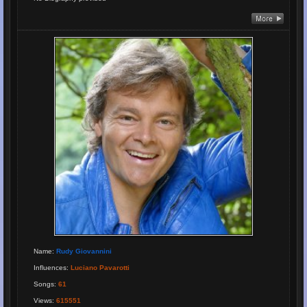
Name
:
Rudy Giovannini
Influences
:
Luciano Pavarotti
Songs
:
61
Views
:
615551