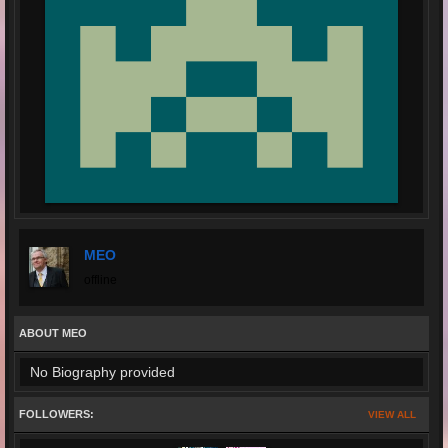
MEO
offline
ABOUT MEO
No Biography provided
FOLLOWERS:
VIEW ALL