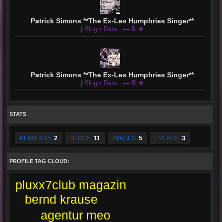
Patrick Simons **The Ex-Les Humphries Singer**
— 5 ★
jrBlog • Rate
Patrick Simons **The Ex-Les Humphries Singer**
— 5 ★
jrBlog • Rate
STATS
PLAYLISTS:
2
BLOGS:
11
IMAGES:
5
EVENTS:
3
PROFILE TAG CLOUD:
pluxx7club magazin
bernd krause
agentur meo