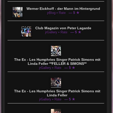
Werner Eickhoff - der Mann im Hintergrund
— 5 ★
jrBlog • Rate
Club Magazin von Peter Lagarde
— 5 ★
jrGallery • Rate
The Ex - Les Humphries Singer Patrick Simons mit
Linda Feller **FELLER & SIMONS**
— 5 ★
jrGallery • Rate
The Ex - Les Humphries Singer Patrick Simons mit
Linda Feller
— 5 ★
jrGallery • Rate