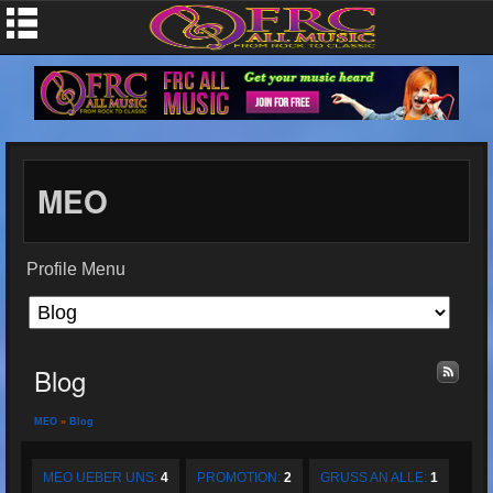
MEO
Profile Menu
Blog
MEO
»
Blog
MEO UEBER UNS:
4
PROMOTION:
2
GRUSS AN ALLE:
1