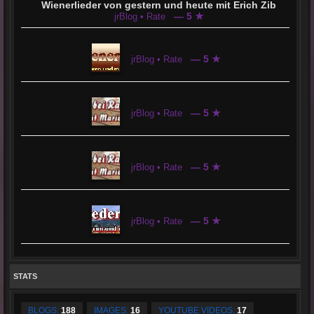
Wienerlieder von gestern und heute mit Erich Zib
— 5 ★
jrBlog • Rate
— 5 ★
jrBlog • Rate
— 5 ★
jrBlog • Rate
— 5 ★
jrBlog • Rate
— 5 ★
jrBlog • Rate
STATS
BLOGS:
188
IMAGES:
16
YOUTUBE VIDEOS:
17