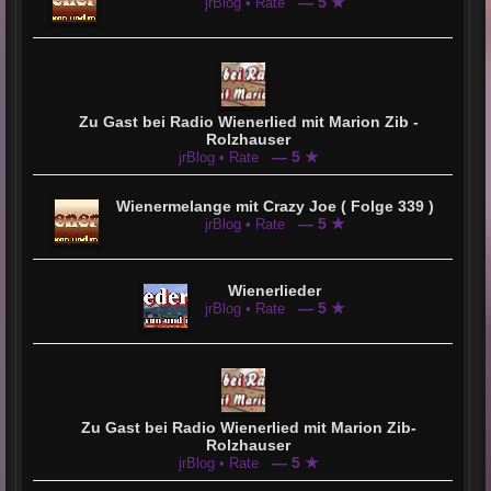
— 5 ★
jrBlog • Rate
Zu Gast bei Radio Wienerlied mit Marion Zib -
Rolzhauser
— 5 ★
jrBlog • Rate
Wienermelange mit Crazy Joe ( Folge 339 )
— 5 ★
jrBlog • Rate
Wienerlieder
— 5 ★
jrBlog • Rate
Zu Gast bei Radio Wienerlied mit Marion Zib-
Rolzhauser
— 5 ★
jrBlog • Rate