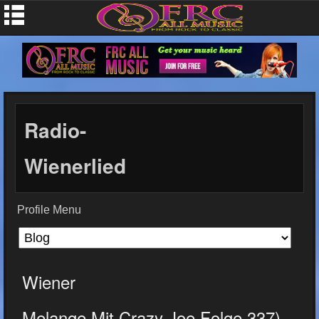
Radio-
Wienerlied
Profile Menu
Wiener
Melange Mit Crazy Joe Folge 337)