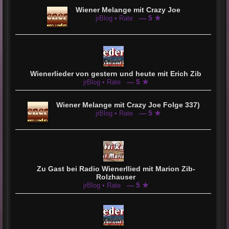
Wiener Melange mit Crazy Joe
— 5 ★
jrBlog • Rate
Wienerlieder von gestern und heute mit Erich Zib
— 5 ★
jrBlog • Rate
Wiener Melange mit Crazy Joe Folge 337)
— 5 ★
jrBlog • Rate
Zu Gast bei Radio Wienerllied mit Marion Zib-
Rolzhauser
— 5 ★
jrBlog • Rate