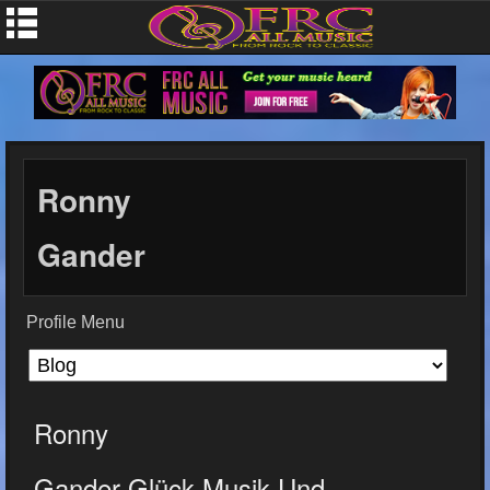
Ronny
Gander
Profile Menu
Ronny
Gander Glück Musik Und