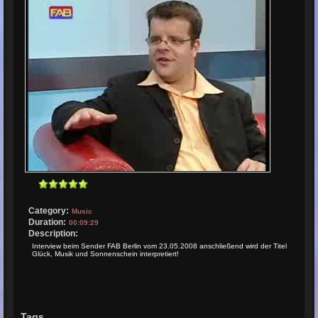
Category:
Music
Duration:
00:09:29
Description:
Interview beim Sender FAB Berlin vom 23.05.2008 anschließend wird der Titel
Glück, Musik und Sonnenschein interpretiert!
Tags