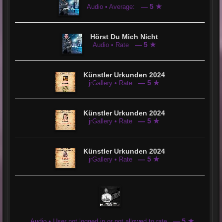
— 5 ★
Audio • Average:
Hörst Du Mich Nicht
— 5 ★
Audio • Rate
Künstler Urkunden 2024
— 5 ★
jrGallery • Rate
Künstler Urkunden 2024
— 5 ★
jrGallery • Rate
Künstler Urkunden 2024
— 5 ★
jrGallery • Rate
— 5 ★
Audio • User not logged in or not allowed to rate