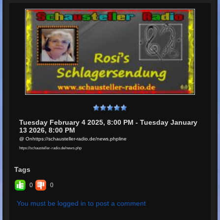
Tuesday February 4 2025, 8:00 PM - Tuesday January
13 2026, 8:00 PM
@ Onhttps://schausteller-radio.de/news.phpline
https://schausteller-radio.de/news.php
Tags
0
0
You must be logged in to post a comment