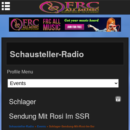
Schausteller-Radio
Profile Menu
Schlager
Sendung Mit Rosi Im SSR
Schausteller-Radio
»
Events
» Schlager-Sendung-Mit-Rosi-Im-Ssr