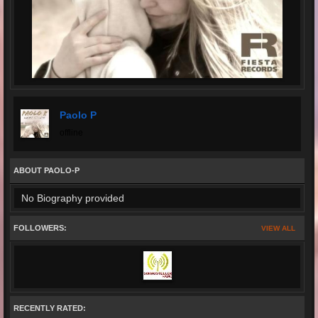
Paolo P
offline
ABOUT PAOLO-P
No Biography provided
FOLLOWERS:
VIEW ALL
RECENTLY RATED: