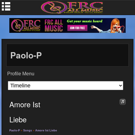
Paolo-P
Profile Menu
Amore Ist
Liebe
Paolo-P
»
Songs
»
Amore Ist Liebe