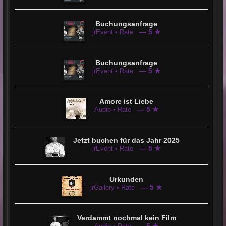
Buchungsanfrage
— 5 ★
jrEvent • Rate
Buchungsanfrage
— 5 ★
jrEvent • Rate
Amore ist Liebe
— 5 ★
Audio • Rate
Jetzt buchen für das Jahr 2025
— 5 ★
jrEvent • Rate
Urkunden
— 5 ★
jrGallery • Rate
Verdammt nochmal kein Film
— 5 ★