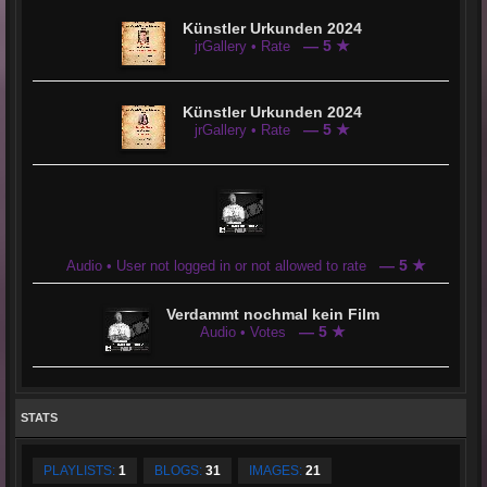
Künstler Urkunden 2024
— 5 ★
jrGallery • Rate
Künstler Urkunden 2024
— 5 ★
jrGallery • Rate
— 5 ★
Audio • User not logged in or not allowed to rate
Verdammt nochmal kein Film
— 5 ★
Audio • Votes
STATS
PLAYLISTS:
1
BLOGS:
31
IMAGES:
21