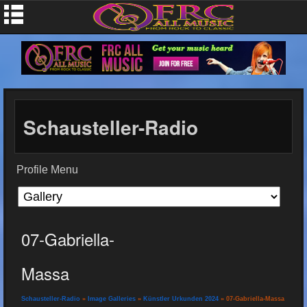
Schausteller-Radio
Profile Menu
07-Gabriella-
Massa
Schausteller-Radio
»
Image Galleries
»
Künstler Urkunden 2024
» 07-Gabriella-Massa