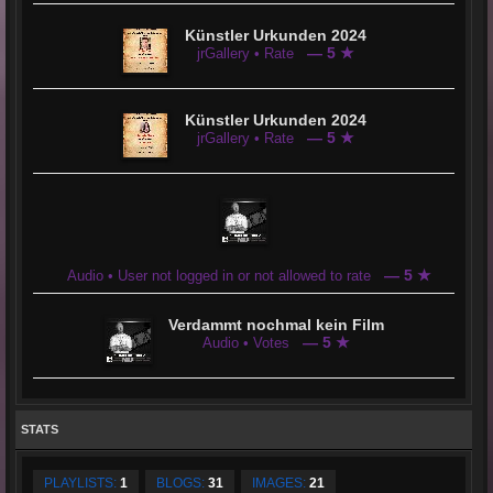
Künstler Urkunden 2024
— 5 ★
jrGallery • Rate
Künstler Urkunden 2024
— 5 ★
jrGallery • Rate
— 5 ★
Audio • User not logged in or not allowed to rate
Verdammt nochmal kein Film
— 5 ★
Audio • Votes
STATS
PLAYLISTS:
1
BLOGS:
31
IMAGES:
21