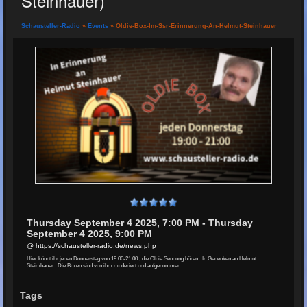
Steinhauer)
Schausteller-Radio
»
Events
» Oldie-Box-Im-Ssr-Erinnerung-An-Helmut-Steinhauer
Thursday September 4 2025, 7:00 PM - Thursday
September 4 2025, 9:00 PM
@ https://schausteller-radio.de/news.php
Hier könnt ihr jeden Donnerstag von 19:00-21:00 , die Oldie Sendung hören . In Gedenken an Helmut
Steimhauer . Die Boxen sind von ihm moderiert und aufgenommen .
Tags