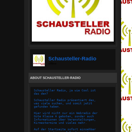
Schausteller-Radio
offline
ABOUT SCHAUSTELLER-RADIO
Schausteller Radio, ja wie Cool ist
das den?
Schausteller Radio präsentiert das,
was viele suchen, und somit jetzt
gefunden haben.
Hier wird nicht nur ein Webradio der
Güte Klasse A geboten, sonder auch
Informationen über Veranstaltungen,
Kirmestermine und vieles mehr.
Auf der Startseite sofort einsehbar