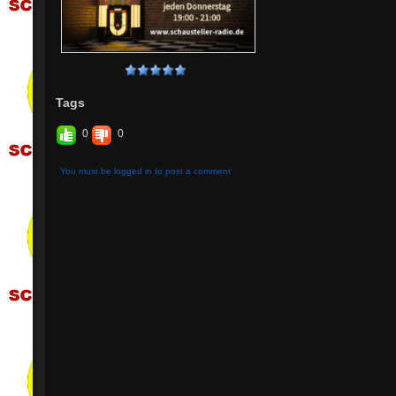
Tags
0
0
You must be logged in to post a comment